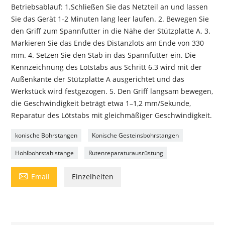
Betriebsablauf: 1.Schließen Sie das Netzteil an und lassen
Sie das Gerät 1-2 Minuten lang leer laufen. 2. Bewegen Sie
den Griff zum Spannfutter in die Nähe der Stützplatte A. 3.
Markieren Sie das Ende des Distanzlots am Ende von 330
mm. 4. Setzen Sie den Stab in das Spannfutter ein. Die
Kennzeichnung des Lötstabs aus Schritt 6.3 wird mit der
Außenkante der Stützplatte A ausgerichtet und das
Werkstück wird festgezogen. 5. Den Griff langsam bewegen,
die Geschwindigkeit beträgt etwa 1–1,2 mm/Sekunde,
Reparatur des Lötstabs mit gleichmäßiger Geschwindigkeit.
konische Bohrstangen
Konische Gesteinsbohrstangen
Hohlbohrstahlstange
Rutenreparaturausrüstung

Email
Einzelheiten