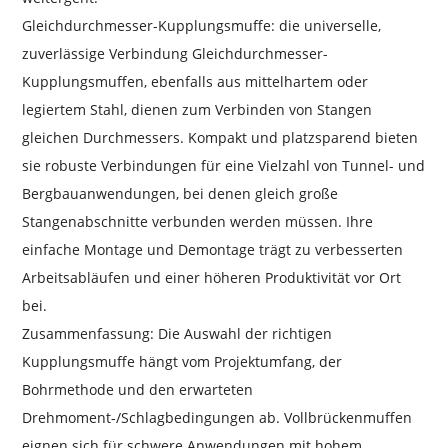
Gleichdurchmesser-Kupplungsmuffe: die universelle,
zuverlässige Verbindung Gleichdurchmesser-
Kupplungsmuffen, ebenfalls aus mittelhartem oder
legiertem Stahl, dienen zum Verbinden von Stangen
gleichen Durchmessers. Kompakt und platzsparend bieten
sie robuste Verbindungen für eine Vielzahl von Tunnel- und
Bergbauanwendungen, bei denen gleich große
Stangenabschnitte verbunden werden müssen. Ihre
einfache Montage und Demontage trägt zu verbesserten
Arbeitsabläufen und einer höheren Produktivität vor Ort
bei.
Zusammenfassung: Die Auswahl der richtigen
Kupplungsmuffe hängt vom Projektumfang, der
Bohrmethode und den erwarteten
Drehmoment-/Schlagbedingungen ab. Vollbrückenmuffen
eignen sich für schwere Anwendungen mit hohem