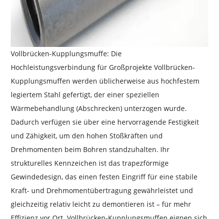
Vollbrücken-Kupplungsmuffe: Die
Hochleistungsverbindung für Großprojekte Vollbrücken-
Kupplungsmuffen werden üblicherweise aus hochfestem
legiertem Stahl gefertigt, der einer speziellen
Wärmebehandlung (Abschrecken) unterzogen wurde.
Dadurch verfügen sie über eine hervorragende Festigkeit
und Zähigkeit, um den hohen Stoßkräften und
Drehmomenten beim Bohren standzuhalten. Ihr
strukturelles Kennzeichen ist das trapezförmige
Gewindedesign, das einen festen Eingriff für eine stabile
Kraft- und Drehmomentübertragung gewährleistet und
gleichzeitig relativ leicht zu demontieren ist – für mehr
Effizienz vor Ort. Vollbrücken-Kupplungsmuffen eignen sich