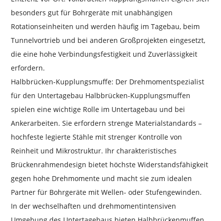
besonders gut für Bohrgeräte mit unabhängigen
Rotationseinheiten und werden häufig im Tagebau, beim
Tunnelvortrieb und bei anderen Großprojekten eingesetzt,
die eine hohe Verbindungsfestigkeit und Zuverlässigkeit
erfordern.
Halbbrücken-Kupplungsmuffe: Der Drehmomentspezialist
für den Untertagebau Halbbrücken-Kupplungsmuffen
spielen eine wichtige Rolle im Untertagebau und bei
Ankerarbeiten. Sie erfordern strenge Materialstandards –
hochfeste legierte Stähle mit strenger Kontrolle von
Reinheit und Mikrostruktur. Ihr charakteristisches
Brückenrahmendesign bietet höchste Widerstandsfähigkeit
gegen hohe Drehmomente und macht sie zum idealen
Partner für Bohrgeräte mit Wellen- oder Stufengewinden.
In der wechselhaften und drehmomentintensiven
Umgebung des Untertagebaus bieten Halbbrückenmuffen