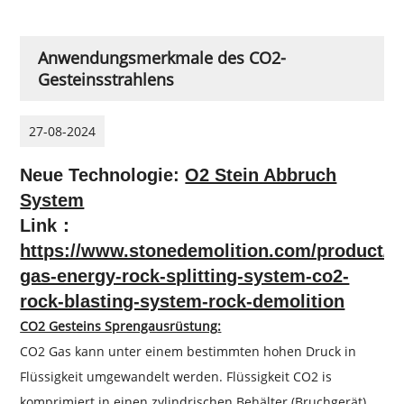
Anwendungsmerkmale des CO2-
Gesteinsstrahlens
27-08-2024
Neue Technologie:
O2 Stein Abbruch
System
Link：
https://www.stonedemolition.com/product/o
gas-energy-rock-splitting-system-co2-
rock-blasting-system-rock-demolition
CO2 Gesteins Sprengausrüstung
:
CO2 Gas kann unter einem bestimmten hohen Druck in
Flüssigkeit umgewandelt werden. Flüssigkeit CO2 is
komprimiert in einen zylindrischen Behälter (Bruchgerät)