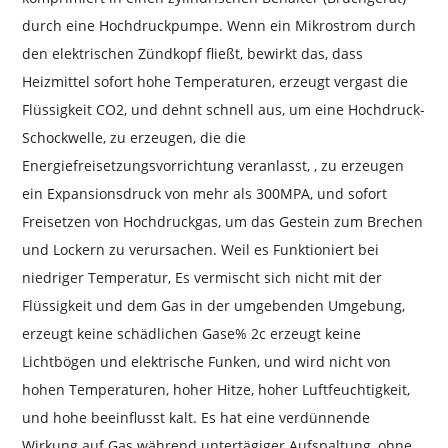
durch eine Hochdruckpumpe. Wenn ein Mikrostrom durch
den elektrischen Zündkopf fließt, bewirkt das, dass
Heizmittel sofort hohe Temperaturen, erzeugt vergast die
Flüssigkeit CO2, und dehnt schnell aus, um eine Hochdruck-
Schockwelle, zu erzeugen, die die
Energiefreisetzungsvorrichtung veranlasst, , zu erzeugen
ein Expansionsdruck von mehr als 300MPA, und sofort
Freisetzen von Hochdruckgas, um das Gestein zum Brechen
und Lockern zu verursachen. Weil es Funktioniert bei
niedriger Temperatur, Es vermischt sich nicht mit der
Flüssigkeit und dem Gas in der umgebenden Umgebung,
erzeugt keine schädlichen Gase% 2c erzeugt keine
Lichtbögen und elektrische Funken, und wird nicht von
hohen Temperaturen, hoher Hitze, hoher Luftfeuchtigkeit,
und hohe beeinflusst kalt. Es hat eine verdünnende
Wirkung auf Gas während untertägiger Aufspaltung, ohne